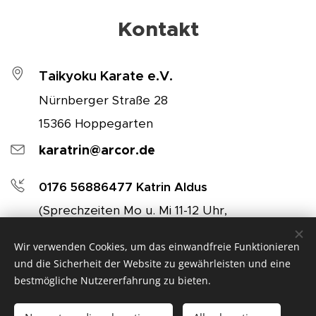
Kontakt
Taikyoku Karate e.V.
Nürnberger Straße 28
15366 Hoppegarten
karatrin@arcor.de
0176 56886477 Katrin Aldus
(Sprechzeiten Mo u. Mi 11-12 Uhr,
oder vor/nach dem Training Mo., Mi., Do.)
Wir verwenden Cookies, um das einwandfreie Funktionieren
und die Sicherheit der Website zu gewährleisten und eine
bestmögliche Nutzererfahrung zu bieten.
Nach Oben