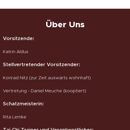
Über Uns
Vorsitzende:
Katrin Aldus
Stellvertretender Vorsitzender:
Konrad Nitz (zur Zeit auswärts wohnhaft)
Vertretung - Daniel Meuche (kooptiert)
Schatzmeisterin:
Rita Lemke
Tai Chi Trainer und Verantwortlicher: